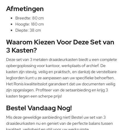
Afmetingen
Breedte: 80 cm
Hoogte: 180 cm
Diepte: 38 cm
Waarom Kiezen Voor Deze Set van
3 Kasten?
Deze set van 3 metalen draaideurkasten biedt u een complete
opbergoplossing voor kantoor, werkplaats of archief. De
kasten zijn stevig, veilig en praktisch, en dankzij de verstelbare
legborden kunt u ze aanpassen aan uw specifieke behoeften.
Het Ronis kwaliteitsslot garandeert dat uw documenten veilig
zijn opgeslagen. Profiteer van de setaanbieding en krijg 3
kasten tegen een scherpe prijs!
Bestel Vandaag Nog!
Mis deze geweldige aanbieding niet! Bestel uw set van 3
draaideurkasten nu en geniet van de perfecte balans tussen
kwaliteit, veiligheid en stijl voor uw werkruimte.