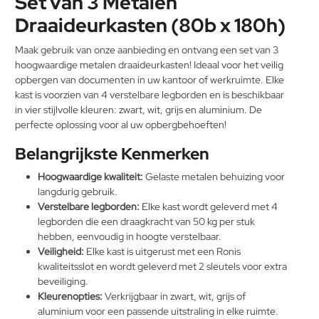
Set van 3 Metalen
Draaideurkasten (80b x 180h)
Maak gebruik van onze aanbieding en ontvang een set van 3
hoogwaardige metalen draaideurkasten! Ideaal voor het veilig
opbergen van documenten in uw kantoor of werkruimte. Elke
kast is voorzien van 4 verstelbare legborden en is beschikbaar
in vier stijlvolle kleuren: zwart, wit, grijs en aluminium. De
perfecte oplossing voor al uw opbergbehoeften!
Belangrijkste Kenmerken
Hoogwaardige kwaliteit:
Gelaste metalen behuizing voor
langdurig gebruik.
Verstelbare legborden:
Elke kast wordt geleverd met 4
legborden die een draagkracht van 50 kg per stuk
hebben, eenvoudig in hoogte verstelbaar.
Veiligheid:
Elke kast is uitgerust met een Ronis
kwaliteitsslot en wordt geleverd met 2 sleutels voor extra
beveiliging.
Kleurenopties:
Verkrijgbaar in zwart, wit, grijs of
aluminium voor een passende uitstraling in elke ruimte.