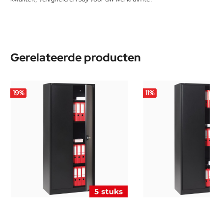
Gerelateerde producten
19
%
11
%