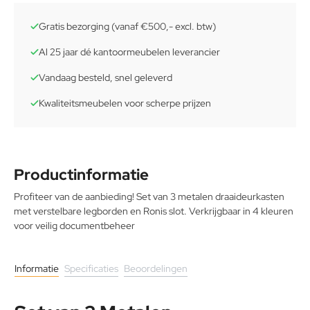
Gratis bezorging (vanaf €500,- excl. btw)
Al 25 jaar dé kantoormeubelen leverancier
Vandaag besteld, snel geleverd
Kwaliteitsmeubelen voor scherpe prijzen
Productinformatie
Profiteer van de aanbieding! Set van 3 metalen draaideurkasten
met verstelbare legborden en Ronis slot. Verkrijgbaar in 4 kleuren
voor veilig documentbeheer
Informatie
Specificaties
Beoordelingen