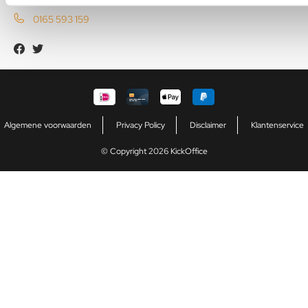
0165 593 159
Algemene voorwaarden
Privacy Policy
Disclaimer
Klantenservice
© Copyright 2026 KickOffice