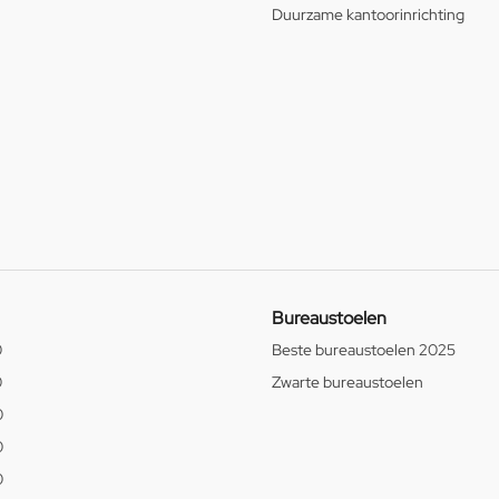
Duurzame kantoorinrichting
Bureaustoelen
0
Beste bureaustoelen 2025
0
Zwarte bureaustoelen
0
0
0