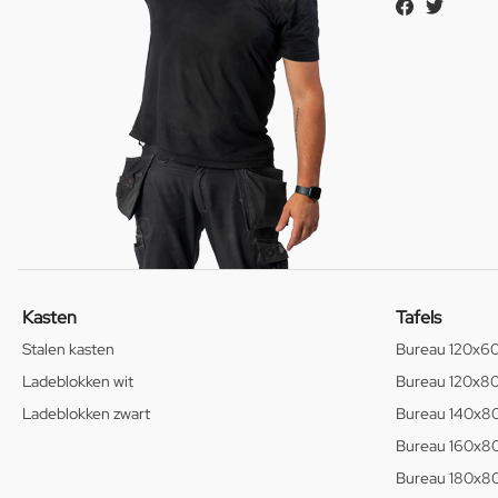
Kasten
Tafels
Stalen kasten
Bureau 120x6
Ladeblokken wit
Bureau 120x8
Ladeblokken zwart
Bureau 140x8
Bureau 160x8
Bureau 180x8