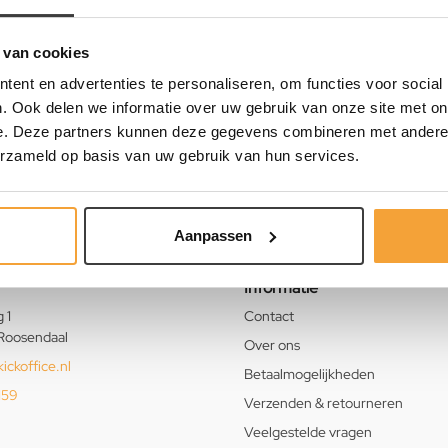
 van cookies
ent en advertenties te personaliseren, om functies voor social
. Ook delen we informatie over uw gebruik van onze site met on
e. Deze partners kunnen deze gegevens combineren met andere i
erzameld op basis van uw gebruik van hun services.
Aanpassen
Informatie
 1
Contact
Roosendaal
Over ons
ickoffice.nl
Betaalmogelijkheden
159
Verzenden & retourneren
Veelgestelde vragen