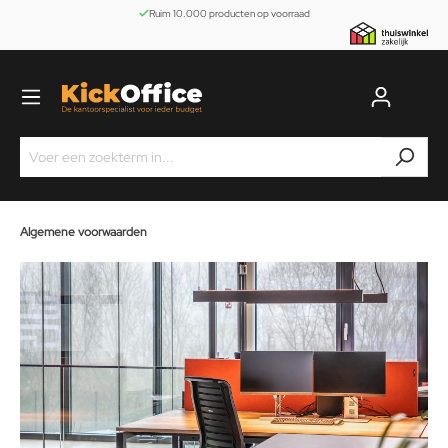
Ruim 10.000 producten op voorraad
Algemene
voorwaarden
Algemene voorwaarden