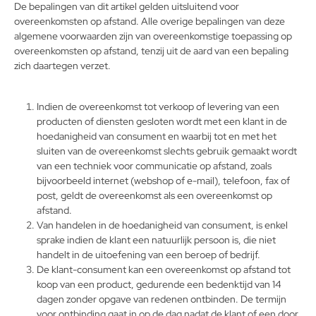
De bepalingen van dit artikel gelden uitsluitend voor
overeenkomsten op afstand. Alle overige bepalingen van deze
algemene voorwaarden zijn van overeenkomstige toepassing op
overeenkomsten op afstand, tenzij uit de aard van een bepaling
zich daartegen verzet.
Indien de overeenkomst tot verkoop of levering van een
producten of diensten gesloten wordt met een klant in de
hoedanigheid van consument en waarbij tot en met het
sluiten van de overeenkomst slechts gebruik gemaakt wordt
van een techniek voor communicatie op afstand, zoals
bijvoorbeeld internet (webshop of e-mail), telefoon, fax of
post, geldt de overeenkomst als een overeenkomst op
afstand.
Van handelen in de hoedanigheid van consument, is enkel
sprake indien de klant een natuurlijk persoon is, die niet
handelt in de uitoefening van een beroep of bedrijf.
De klant-consument kan een overeenkomst op afstand tot
koop van een product, gedurende een bedenktijd van 14
dagen zonder opgave van redenen ontbinden. De termijn
voor ontbinding gaat in op de dag nadat de klant of een door