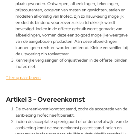
plaatsgevonden. Ontwerpen, afbeeldingen, tekeningen,
prijscouranten, opgaven van maten en gewichten, stalen en
modellen afkomstig van Inofec, zijn zo nauwkeurig mogelijk
en slechts bindend voor zover zulks uitdrukkelijk wordt
bevestigd. Indien in de offerte gebruik wordt gemaakt van
afbeeldingen, vormen deze een zo goed mogelijke weergave
van de aangeboden producten. Aan deze afbeeldingen
kunnen geen rechten worden ontleend. Kleine verschillen bij
de uitvoering zijn toelaatbaar.
Kennelijke vergissingen of onjuistheden in de offerte, binden
Inofec niet.
↑ terug naar boven
Artikel 3 - Overeenkomst
De overeenkomst komt tot stand, zodra de acceptatie van de
aanbieding Inofec heeft bereikt.
Indien de acceptatie op enig punt of onderdeel afwijkt van de
aanbieding komt de overeenkomst pas tot stand indien en
voor zover Inofec met deze afwijking uitdrukkelijk schriftelijk