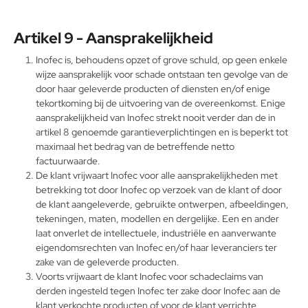
Artikel 9 - Aansprakelijkheid
Inofec is, behoudens opzet of grove schuld, op geen enkele
wijze aansprakelijk voor schade ontstaan ten gevolge van de
door haar geleverde producten of diensten en/of enige
tekortkoming bij de uitvoering van de overeenkomst. Enige
aansprakelijkheid van Inofec strekt nooit verder dan de in
artikel 8 genoemde garantieverplichtingen en is beperkt tot
maximaal het bedrag van de betreffende netto
factuurwaarde.
De klant vrijwaart Inofec voor alle aansprakelijkheden met
betrekking tot door Inofec op verzoek van de klant of door
de klant aangeleverde, gebruikte ontwerpen, afbeeldingen,
tekeningen, maten, modellen en dergelijke. Een en ander
laat onverlet de intellectuele, industriële en aanverwante
eigendomsrechten van Inofec en/of haar leveranciers ter
zake van de geleverde producten.
Voorts vrijwaart de klant Inofec voor schadeclaims van
derden ingesteld tegen Inofec ter zake door Inofec aan de
klant verkochte producten of voor de klant verrichte