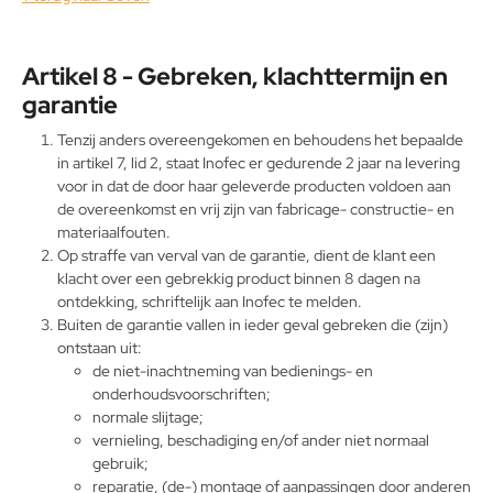
Artikel 8 - Gebreken, klachttermijn en
garantie
Tenzij anders overeengekomen en behoudens het bepaalde
in artikel 7, lid 2, staat Inofec er gedurende 2 jaar na levering
voor in dat de door haar geleverde producten voldoen aan
de overeenkomst en vrij zijn van fabricage- constructie- en
materiaalfouten.
Op straffe van verval van de garantie, dient de klant een
klacht over een gebrekkig product binnen 8 dagen na
ontdekking, schriftelijk aan Inofec te melden.
Buiten de garantie vallen in ieder geval gebreken die (zijn)
ontstaan uit:
de niet-inachtneming van bedienings- en
onderhoudsvoorschriften;
normale slijtage;
vernieling, beschadiging en/of ander niet normaal
gebruik;
reparatie, (de-) montage of aanpassingen door anderen