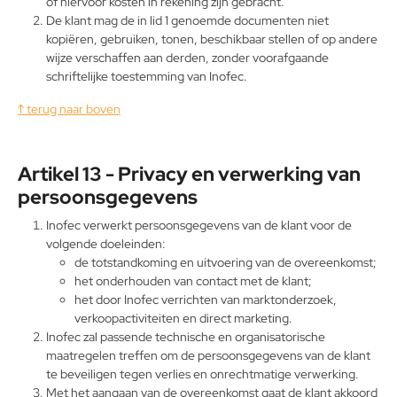
of hiervoor kosten in rekening zijn gebracht.
De klant mag de in lid 1 genoemde documenten niet
kopiëren, gebruiken, tonen, beschikbaar stellen of op andere
wijze verschaffen aan derden, zonder voorafgaande
schriftelijke toestemming van Inofec.
↑ terug naar boven
Artikel 13 - Privacy en verwerking van
persoonsgegevens
Inofec verwerkt persoonsgegevens van de klant voor de
volgende doeleinden:
de totstandkoming en uitvoering van de overeenkomst;
het onderhouden van contact met de klant;
het door Inofec verrichten van marktonderzoek,
verkoopactiviteiten en direct marketing.
Inofec zal passende technische en organisatorische
maatregelen treffen om de persoonsgegevens van de klant
te beveiligen tegen verlies en onrechtmatige verwerking.
Met het aangaan van de overeenkomst gaat de klant akkoord