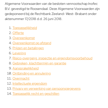
Algemene Voorwaarden van de besloten vennootschap Inofec
B.V. gevestigd te Roosendaal. Deze Algemene Voorwaarden zijn
gedeponeerd bij de Rechtbank Zeeland- West- Brabant onder
aktenummer 17/2018 d.d. 26 juni 2018.
Toepasselijkheid
Offerte
Overeenkomst
Overeenkomst op afstand
Prijzen en betalingen
Levering
Risico-overgang, inspectie en eigendomsvoorbehoud
Gebreken, klachttermijn en garantie
Aansprakelijkheid
Ontbinding en annulering
Overmacht
Intellectuele eigendom
Privacy en verwerking van persoonsgegevens
Toepasselijk recht en geschillen