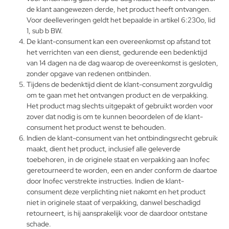
de klant aangewezen derde, het product heeft ontvangen.
Voor deelleveringen geldt het bepaalde in artikel 6:230o, lid
1, sub b BW.
De klant-consument kan een overeenkomst op afstand tot
het verrichten van een dienst, gedurende een bedenktijd
van 14 dagen na de dag waarop de overeenkomst is gesloten,
zonder opgave van redenen ontbinden.
Tijdens de bedenktijd dient de klant-consument zorgvuldig
om te gaan met het ontvangen product en de verpakking.
Het product mag slechts uitgepakt of gebruikt worden voor
zover dat nodig is om te kunnen beoordelen of de klant-
consument het product wenst te behouden.
Indien de klant-consument van het ontbindingsrecht gebruik
maakt, dient het product, inclusief alle geleverde
toebehoren, in de originele staat en verpakking aan Inofec
geretourneerd te worden, een en ander conform de daartoe
door Inofec verstrekte instructies. Indien de klant-
consument deze verplichting niet nakomt en het product
niet in originele staat of verpakking, danwel beschadigd
retourneert, is hij aansprakelijk voor de daardoor ontstane
schade.