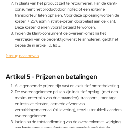
In plaats van het product zelf te retourneren, kan de klant-
consument het product door Inofec of een externe
transporteur laten ophalen. Voor deze oplossing worden de
kosten + 25% administratiekosten doorbelast aan de klant.
Deze kosten dienen vooraf betaald te worden.
Indien de klant-consument de overeenkomst na het
verstrijken van de bedenktijd wenst te annuleren, geldt het
bepaalde in artikel 10, lid 3.
↑ terug naar boven
Artikel 5 - Prijzen en betalingen
Alle genoemde prijzen zijn vast en exclusief omzetbelasting.
De overeengekomen prijzen zijn inclusief opslag- (met een
maximumtermijn van drie maanden), transport-, montage -
en installatiekosten, alsmede afvoer van
verpakkingsmateriaal (bij levering), tenzij uitdrukkelijk anders
overeengekomen.
Indien na de totstandkoming van de overeenkomst, wijziging
van kostenbepalende factoren tot gevolg heeft dat de