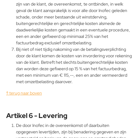
zijn van de klant, de overeenkomst, te ontbinden, in welk
geval de klant aansprakelijk is voor alle door Inofec geleden
schade, onder meer bestaande uit winstderving,
buitengerechtelijke en gerechtelijke kosten alsmede de
daadwerkelijke kosten gemaakt in een eventuele procedure,
een en ander gefixeerd op minimaal 25% van het
factuurbedrag exclusief omzetbelasting.
Bij niet of niet tijdig nakoming van de betalingsverplichting
door de klant komen de kosten van invordering voor rekening
van de klant. Betreft het slechts buitengerechtelijke kosten
dan worden deze gefixeerd op 15 % van het factuurbedrag,
met een minimum van € 115,--, een en ander vermeerderd
met omzetbelasting daarover.
↑ terug naar boven
Artikel 6 - Levering
De door Inofec in de overeenkomst of daarbuiten
opgegeven levertijden, zijn bij benadering gegeven en zijn