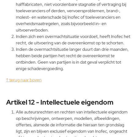
halffabricaten, niet voorzienbare stagnatie of vertraging bij
toeleveranciers of derden, vervoersproblemen, brand-,
molest- en waterschade bij Inofec of toeleveranciers en
overheidsmaatregelen, zoals bijvoorbeeld in- en
uitvoerverboden.
Indien zich een overmachtsituatie voordoet, heeft Inofec het
recht, de uitvoering van de overeenkomst op te schorten.
Indien de overmachtsituatie langer duurt dan drie maanden,
hebben beide partijen het recht de overeenkomst te
ontbinden. Geen van partijen is in dat geval verplicht tot
enige schadevergoeding.
↑ terug naar boven
Artikel 12 - Intellectuele eigendom
Alle auteursrechten en rechten van intellectuele eigendom
op beschrijvingen, ontwerpen, modellen, afbeeldingen,
offertes, alsmede de informatie die hieraan ten grondslag
ligt, zijn en blijven exclusief eigendom van Inofec, ongeacht