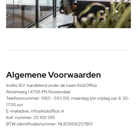
Algemene Voorwaarden
Inofec B.V. handelend onder de naam KickOffice
Atoomweg 1 4706 PN Roosendaal
Telefoonnummer: 0165 - 593 159, maandag t/m vrijdag van 8.30-
17.00 uur
E-mailadres: info@kickoffice.nl
KvK-nummer: 20 100 395
BTW-identificatienummer: NL809616257B01