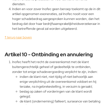
diensten.
Indien en voor zover Inofec geen beroep toekomt op de in dit
artikel opgenomen exoneraties, zal Inofec nooit voor een
hoger schadebedrag aangesproken kunnen worden, dan het
bedrag dat door haar bedrijfsaansprakelijkheidsverzekeraar in
het betreffende geval zal worden uitgekeerd.
↑ terug naar boven
Artikel 10 - Ontbinding en annulering
Inofec heeft het recht de overeenkomst met de klant
buitengerechtelijk geheel of gedeeltelijk te ontbinden,
zonder tot enige schadevergoeding verplicht te zijn, indien:
indien de klant niet, niet tijdig of niet behoorlijk aan
enige verplichting uit de overeenkomst voldoet en hij
terzake, na ingebrekestelling, in verzuim is geraakt;
beslag op zaken of vorderingen van de klant wordt
gelegd;
de klant (onderneming) failleert, surseance van betaling