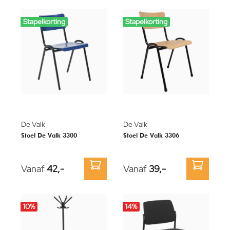
Stapelkorting
Stapelkorting
De Valk
De Valk
Stoel De Valk 3300
Stoel De Valk 3306
Vanaf
42,-
Vanaf
39,-
10
%
14
%