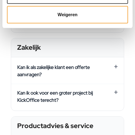
Kan ik mijn bestelling retourneren?
Weigeren
Hoe lang heb ik garantie op mijn product?
Zakelijk
Kan ik als zakelijke klant een offerte
aanvragen?
Kan ik ook voor een groter project bij
KickOffice terecht?
Productadvies & service