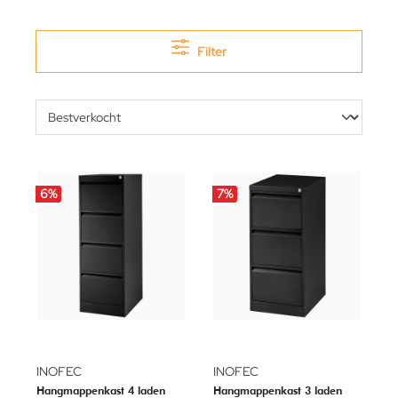
Filter
6
%
7
%
INOFEC
INOFEC
Hangmappenkast 4 laden
Hangmappenkast 3 laden