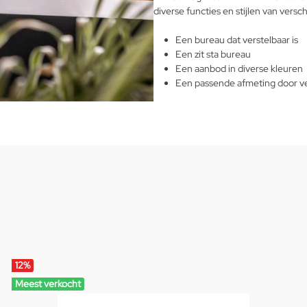
diverse functies en stijlen van versc
Een bureau dat verstelbaar is
Een zit sta bureau
Een aanbod in diverse kleuren
Een passende afmeting door ve
12
%
Meest verkocht