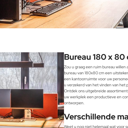
Bureau 180 x 80
Zou u graag een ruim bureau willen
bureau van 180x80 cm een uitstekend
een kantoorruimte voor uw personeel
u verzekerd van het vinden van het
Ontdek ons uitgebreide assortiment 
uw werkplek een productieve en com
ontworpen.
Verschillende ma
Weet u nog niet helemaal wat voor so