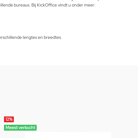
hillende bureaus. Bij KickOffice vindt u onder meer:
rschillende lengtes en breedtes
12
%
Meest verkocht