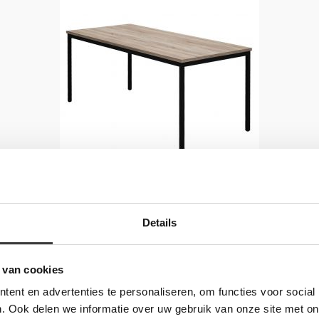
Details
 van cookies
INOFEC
Tafel
ent en advertenties te personaliseren, om functies voor social
. Ook delen we informatie over uw gebruik van onze site met on