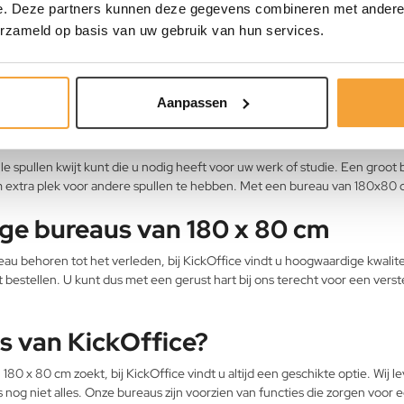
e. Deze partners kunnen deze gegevens combineren met andere i
169,-
149,-
erzameld op basis van uw gebruik van hun services.
Aanpassen
le spullen kwijt kunt die u nodig heeft voor uw werk of studie. Een groo
om extra plek voor andere spullen te hebben. Met een bureau van 180x80 
ge bureaus van 180 x 80 cm
au behoren tot het verleden, bij KickOffice vindt u hoogwaardige kwali
 bestellen. U kunt dus met een gerust hart bij ons terecht voor een verst
s van KickOffice?
80 x 80 cm zoekt, bij KickOffice vindt u altijd een geschikte optie. Wij 
is nog niet alles. Onze bureaus zijn voorzien van functies die zorgen v