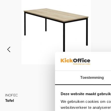
Toestemming
Deze website maakt gebruik
INOFEC
Tafel
We gebruiken cookies om cont
websiteverkeer te analyseren