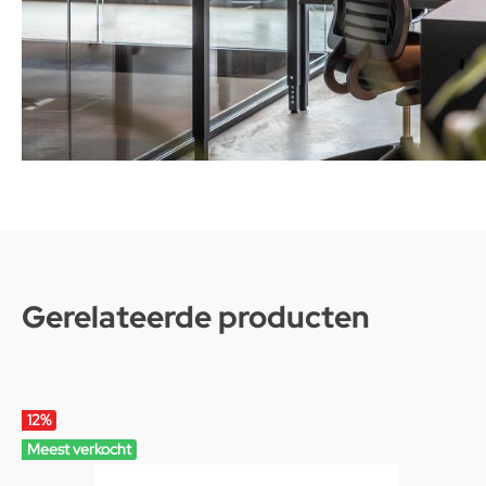
Gerelateerde producten
12
%
Meest verkocht