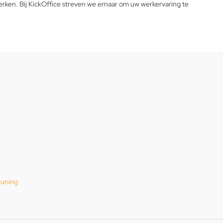
rken. Bij KickOffice streven we ernaar om uw werkervaring te
euning