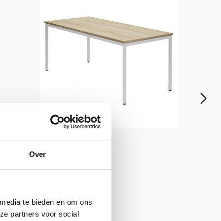
Over
INOFEC
Tafel
 media te bieden en om ons
ze partners voor social