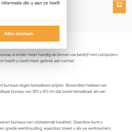
nformatie die u aan ze heeft
169,-
149,-
Alles toestaan
t bureau is onder meer handig als binnen uw bedrijf met computers
cm heeft u nooit meer gebrek aan ruimte!
teit bureaus tegen betaalbare prijzen. Bovendien hebben we
elbaar bureau van 180 x 80 cm dat zowel betaalbaar als van
leveren bureaus van uitstekende kwaliteit. Daardoor kunt u
oor een goede werkhouding, waardoor zowel u als uw werknemers