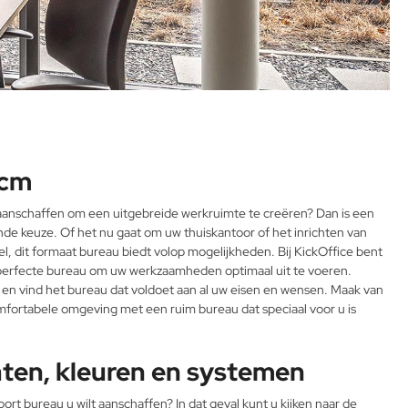
 cm
 aanschaffen om een uitgebreide werkruimte te creëren? Dan is een
e keuze. Of het nu gaat om uw thuiskantoor of het inrichten van
, dit formaat bureau biedt volop mogelijkheden. Bij KickOffice bent
 perfecte bureau om uw werkzaamheden optimaal uit te voeren.
en vind het bureau dat voldoet aan al uw eisen en wensen. Maak van
fortabele omgeving met een ruim bureau dat speciaal voor u is
ten, kleuren en systemen
ort bureau u wilt aanschaffen? In dat geval kunt u kijken naar de