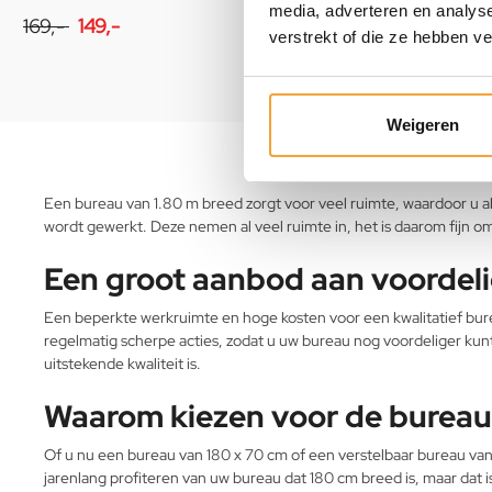
media, adverteren en analys
169,-
149,-
verstrekt of die ze hebben v
Weigeren
Een bureau van 1.80 m breed zorgt voor veel ruimte, waardoor u al
wordt gewerkt. Deze nemen al veel ruimte in, het is daarom fijn 
Een groot aanbod aan voordeli
Een beperkte werkruimte en hoge kosten voor een kwalitatief bure
regelmatig scherpe acties, zodat u uw bureau nog voordeliger kunt
uitstekende kwaliteit is.
Waarom kiezen voor de bureau
Of u nu een bureau van 180 x 70 cm of een verstelbaar bureau van 1
jarenlang profiteren van uw bureau dat 180 cm breed is, maar dat 