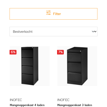
Filter
6
%
7
%
INOFEC
INOFEC
Hangmappenkast 4 laden
Hangmappenkast 3 laden