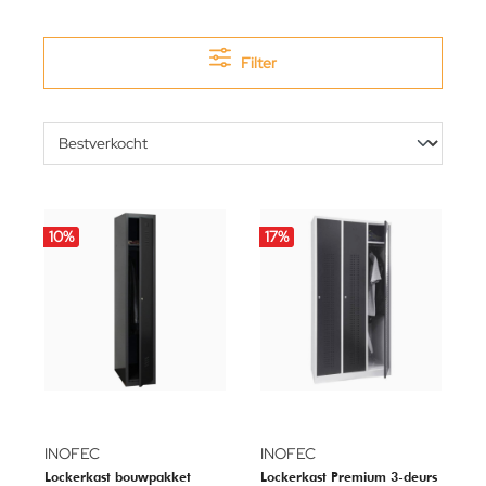
Filter
10
%
17
%
INOFEC
INOFEC
Lockerkast bouwpakket
Lockerkast Premium 3-deurs