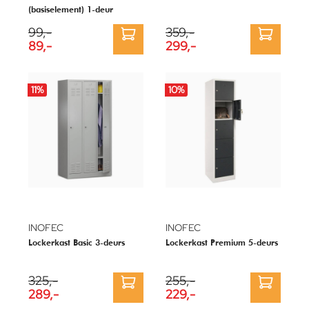
(basiselement) 1-deur
99,-
359,-
89,-
299,-
11
%
10
%
INOFEC
INOFEC
Lockerkast Basic 3-deurs
Lockerkast Premium 5-deurs
325,-
255,-
289,-
229,-