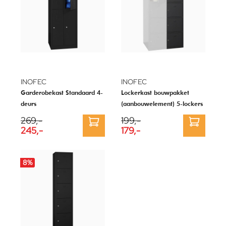
INOFEC
INOFEC
Garderobekast Standaard 4-
Lockerkast bouwpakket
deurs
(aanbouwelement) 5-lockers
269,-
199,-
245,-
179,-
8
%