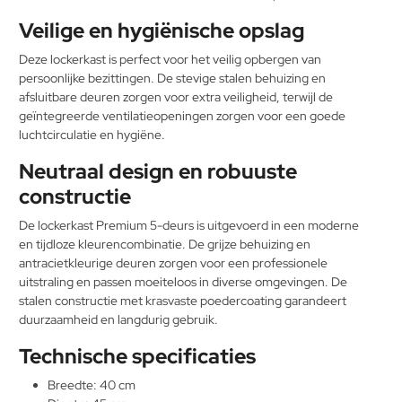
Veilige en hygiënische opslag
Deze lockerkast is perfect voor het veilig opbergen van
persoonlijke bezittingen. De stevige stalen behuizing en
afsluitbare deuren zorgen voor extra veiligheid, terwijl de
geïntegreerde ventilatieopeningen zorgen voor een goede
luchtcirculatie en hygiëne.
Neutraal design en robuuste
constructie
De lockerkast Premium 5-deurs is uitgevoerd in een moderne
en tijdloze kleurencombinatie. De grijze behuizing en
antracietkleurige deuren zorgen voor een professionele
uitstraling en passen moeiteloos in diverse omgevingen. De
stalen constructie met krasvaste poedercoating garandeert
duurzaamheid en langdurig gebruik.
Technische specificaties
Breedte: 40 cm