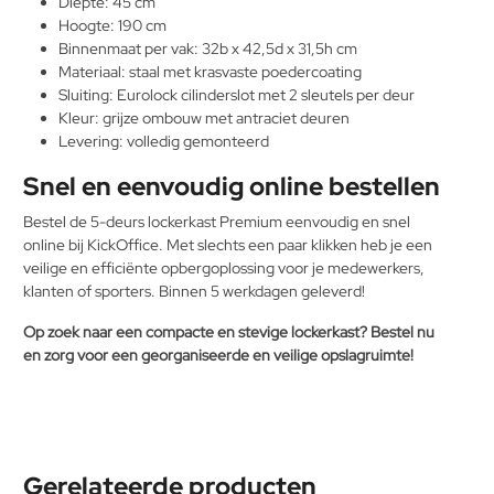
Diepte: 45 cm
Hoogte: 190 cm
Binnenmaat per vak: 32b x 42,5d x 31,5h cm
Materiaal: staal met krasvaste poedercoating
Sluiting: Eurolock cilinderslot met 2 sleutels per deur
Kleur: grijze ombouw met antraciet deuren
Levering: volledig gemonteerd
Snel en eenvoudig online bestellen
Bestel de 5-deurs lockerkast Premium eenvoudig en snel
online bij KickOffice. Met slechts een paar klikken heb je een
veilige en efficiënte opbergoplossing voor je medewerkers,
klanten of sporters. Binnen 5 werkdagen geleverd!
Op zoek naar een compacte en stevige lockerkast? Bestel nu
en zorg voor een georganiseerde en veilige opslagruimte!
Gerelateerde producten