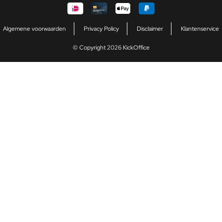
Algemene voorwaarden
Privacy Policy
Disclaimer
Klantenservice
© Copyright 2026 KickOffice