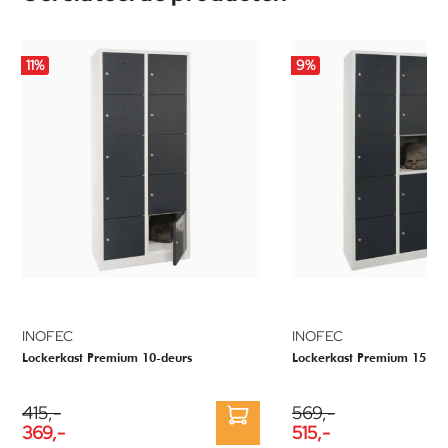
11
%
9
%
INOFEC
INOFEC
Lockerkast Premium 10-deurs
Lockerkast Premium 15-de
415,-
569,-
369,-
515,-