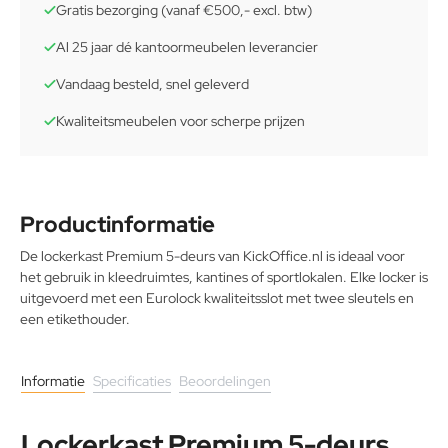
Gratis bezorging (vanaf €500,- excl. btw)
Al 25 jaar dé kantoormeubelen leverancier
Vandaag besteld, snel geleverd
Kwaliteitsmeubelen voor scherpe prijzen
Productinformatie
De lockerkast Premium 5-deurs van KickOffice.nl is ideaal voor
het gebruik in kleedruimtes, kantines of sportlokalen. Elke locker is
uitgevoerd met een Eurolock kwaliteitsslot met twee sleutels en
een etikethouder.
Informatie
Specificaties
Beoordelingen
Lockerkast Premium 5-deurs