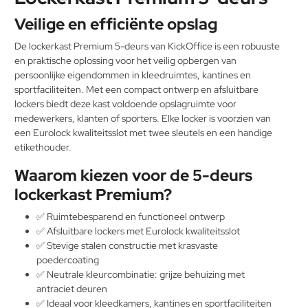
Veilige en efficiënte opslag
De lockerkast Premium 5-deurs van KickOffice is een robuuste
en praktische oplossing voor het veilig opbergen van
persoonlijke eigendommen in kleedruimtes, kantines en
sportfaciliteiten. Met een compact ontwerp en afsluitbare
lockers biedt deze kast voldoende opslagruimte voor
medewerkers, klanten of sporters. Elke locker is voorzien van
een Eurolock kwaliteitsslot met twee sleutels en een handige
etikethouder.
Waarom kiezen voor de 5-deurs
lockerkast Premium?
✅ Ruimtebesparend en functioneel ontwerp
✅ Afsluitbare lockers met Eurolock kwaliteitsslot
✅ Stevige stalen constructie met krasvaste
poedercoating
✅ Neutrale kleurcombinatie: grijze behuizing met
antraciet deuren
✅ Ideaal voor kleedkamers, kantines en sportfaciliteiten