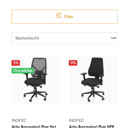
Filter
9
%
9
%
Ons advies
INOFEC
INOFEC
Arbo Bureaustoel Flow Net
Arbo Bureaustoel Flow NPR