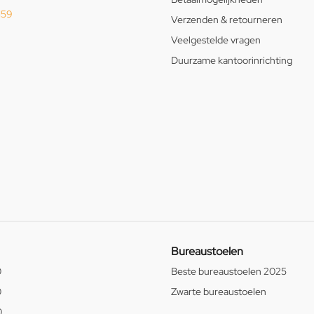
159
Verzenden & retourneren
Veelgestelde vragen
Duurzame kantoorinrichting
Bureaustoelen
0
Beste bureaustoelen 2025
0
Zwarte bureaustoelen
0