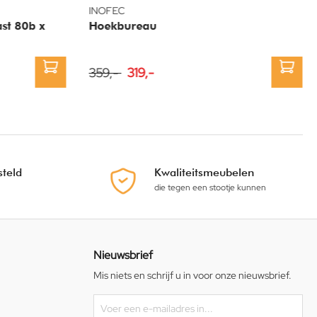
INOFEC
st 80b x
Hoekbureau
359,-
319,-
teld
Kwaliteitsmeubelen
die tegen een stootje kunnen
Nieuwsbrief
Mis niets en schrijf u in voor onze nieuwsbrief.