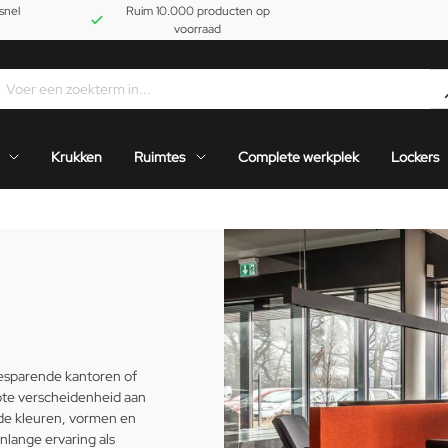
snel
Ruim 10.000 producten op
voorraad
Krukken
Ruimtes
Complete werkplek
Lockers
besparende kantoren of
ote verscheidenheid aan
ende kleuren, vormen en
nlange ervaring als