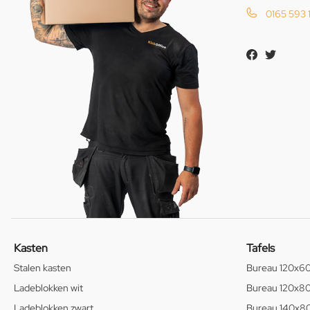
0165 593 
Kasten
Tafels
Stalen kasten
Bureau 120x6
Ladeblokken wit
Bureau 120x8
Ladeblokken zwart
Bureau 140x8