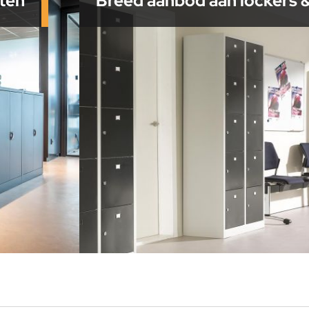
sten
Breed aanbod aan lockers 