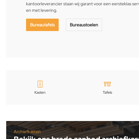
kantoorleverancier staan ​​wij garant voor een eersteklas se
en met levering.
Bureautafels
Bureaustoelen
Kasten
Tafels
Archiefkasten