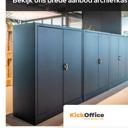
Bekijk ons brede aanbod archiefka