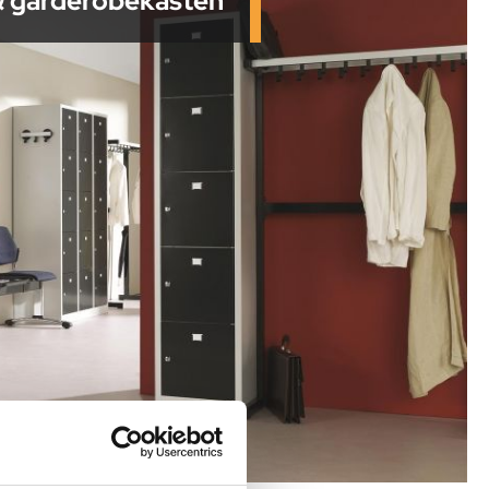
& garderobekasten