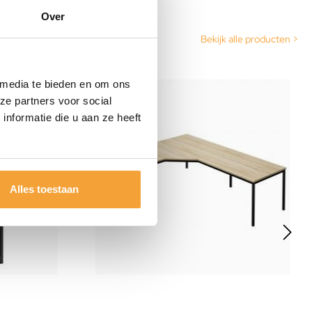
Over
Bekijk alle producten >
 media te bieden en om ons
11
%
ze partners voor social
nformatie die u aan ze heeft
Alles toestaan