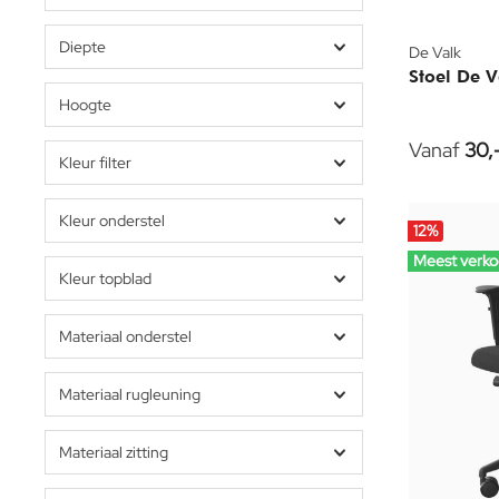
Diepte
De Valk
Stoel De 
Hoogte
Vanaf
30,
Kleur filter
Kleur onderstel
12
%
Meest verko
Kleur topblad
Materiaal onderstel
Materiaal rugleuning
Materiaal zitting