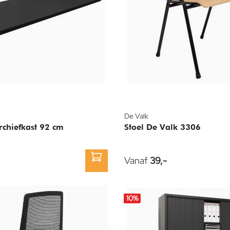
De Valk
rchiefkast 92 cm
Stoel De Valk 3306
Vanaf
39,-
10
%