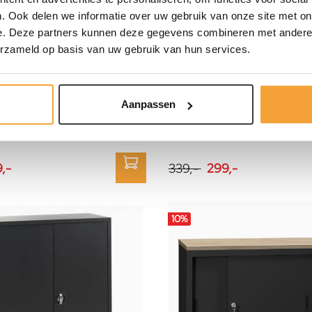
. Ook delen we informatie over uw gebruik van onze site met on
e. Deze partners kunnen deze gegevens combineren met andere i
erzameld op basis van uw gebruik van hun services.
Aanpassen
INOFEC
Basic 3 laden
Lage schuifdeurkast 160b 
,-
339,-
299,-
10
%