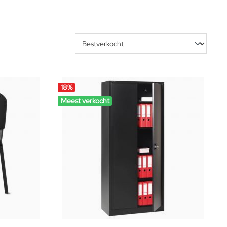
18
%
Meest verkocht