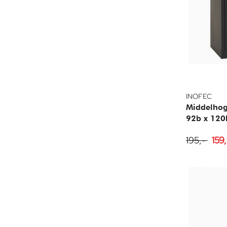
INOFEC
Middelhog
92b x 120
195,-
159,