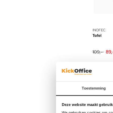
INOFEC
Tafel
109,-
89,
12
%
Toestemming
Deze website maakt gebruik
We gebruiken cookies om cont