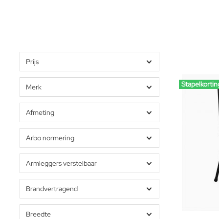
Prijs
Stapelkortin
Merk
Afmeting
Arbo normering
Armleggers verstelbaar
Brandvertragend
Breedte