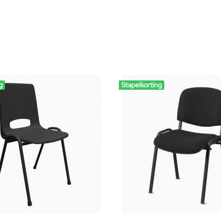
g
Stapelkorting