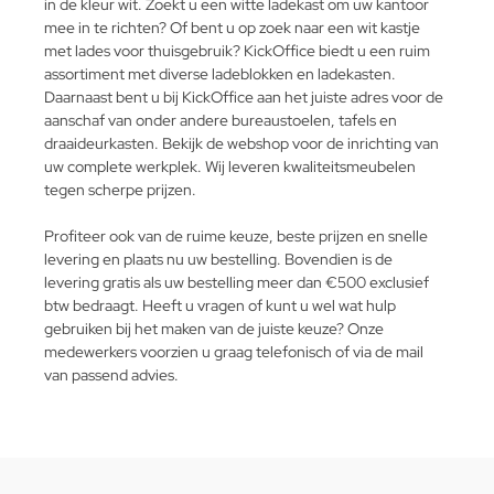
in de kleur wit. Zoekt u een witte ladekast om uw kantoor
mee in te richten? Of bent u op zoek naar een wit kastje
met lades voor thuisgebruik? KickOffice biedt u een ruim
assortiment met diverse ladeblokken en ladekasten.
Daarnaast bent u bij KickOffice aan het juiste adres voor de
aanschaf van onder andere bureaustoelen, tafels en
draaideurkasten. Bekijk de webshop voor de inrichting van
uw complete werkplek. Wij leveren kwaliteitsmeubelen
tegen scherpe prijzen.
Profiteer ook van de ruime keuze, beste prijzen en snelle
levering en plaats nu uw bestelling. Bovendien is de
levering gratis als uw bestelling meer dan €500 exclusief
btw bedraagt. Heeft u vragen of kunt u wel wat hulp
gebruiken bij het maken van de juiste keuze? Onze
medewerkers voorzien u graag telefonisch of via de mail
van passend advies.