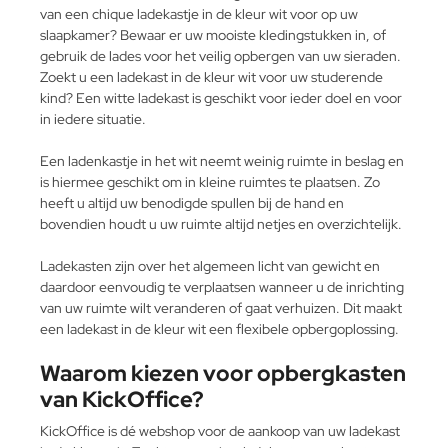
van een chique ladekastje in de kleur wit voor op uw
slaapkamer? Bewaar er uw mooiste kledingstukken in, of
gebruik de lades voor het veilig opbergen van uw sieraden.
Zoekt u een ladekast in de kleur wit voor uw studerende
kind? Een witte ladekast is geschikt voor ieder doel en voor
in iedere situatie.
Een ladenkastje in het wit neemt weinig ruimte in beslag en
is hiermee geschikt om in kleine ruimtes te plaatsen. Zo
heeft u altijd uw benodigde spullen bij de hand en
bovendien houdt u uw ruimte altijd netjes en overzichtelijk.
Ladekasten zijn over het algemeen licht van gewicht en
daardoor eenvoudig te verplaatsen wanneer u de inrichting
van uw ruimte wilt veranderen of gaat verhuizen. Dit maakt
een ladekast in de kleur wit een flexibele opbergoplossing.
Waarom kiezen voor opbergkasten
van KickOffice?
KickOffice is dé webshop voor de aankoop van uw ladekast