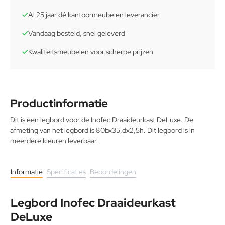
Al 25 jaar dé kantoormeubelen leverancier
Vandaag besteld, snel geleverd
Kwaliteitsmeubelen voor scherpe prijzen
Productinformatie
Dit is een legbord voor de Inofec Draaideurkast DeLuxe. De
afmeting van het legbord is 80bx35,dx2,5h. Dit legbord is in
meerdere kleuren leverbaar.
Informatie
Specificaties
Beoordelingen
Legbord Inofec Draaideurkast
DeLuxe