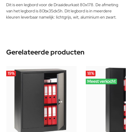
Dit is een legbord voor de Draaideurkast 80x178. De afmeting
van het legbord is 80bx35dx5h. Dit legbord is in meerdere
kleuren leverbaar namelijk: lichtgrijs, wit, aluminium en zwart.
Gerelateerde producten
19
%
18
%
Meest verkocht