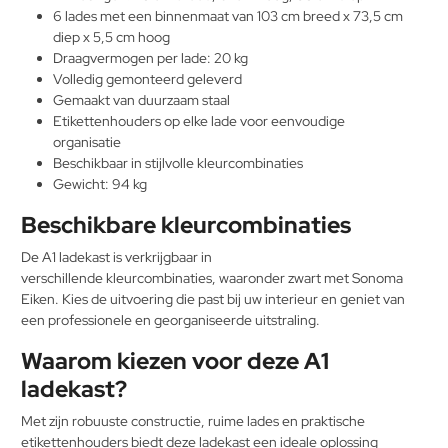
6 lades met een binnenmaat van 103 cm breed x 73,5 cm
diep x 5,5 cm hoog
Draagvermogen per lade: 20 kg
Volledig gemonteerd geleverd
Gemaakt van duurzaam staal
Etikettenhouders op elke lade voor eenvoudige
organisatie
Beschikbaar in stijlvolle kleurcombinaties
Gewicht: 94 kg
Beschikbare kleurcombinaties
De A1 ladekast is verkrijgbaar in
verschillende kleurcombinaties, waaronder zwart met Sonoma
Eiken. Kies de uitvoering die past bij uw interieur en geniet van
een professionele en georganiseerde uitstraling.
Waarom kiezen voor deze A1
ladekast?
Met zijn robuuste constructie, ruime lades en praktische
etikettenhouders biedt deze ladekast een ideale oplossing