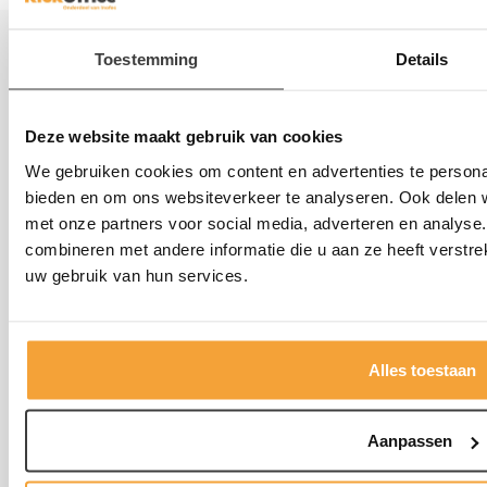
Informatie
Toestemming
Details
Kasten
Deze website maakt gebruik van cookies
We gebruiken cookies om content en advertenties te personal
Tafels
bieden en om ons websiteverkeer te analyseren. Ook delen w
met onze partners voor social media, adverteren en analys
combineren met andere informatie die u aan ze heeft verstre
Bureaustoelen
uw gebruik van hun services.
Kantoorstoelen
Alles toestaan
Aanpassen