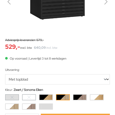
Adviesprijs leverancier: 579,-
529,-
640,09
excl. btw
incl. btw
Op voorraad | Levertijd 3 tot 8 werkdagen
Uitvoering:
Kleur:
Zwart / Sonoma Eiken