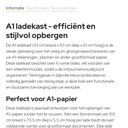
Informatie
Specificaties
Beoordelingen
A1 ladekast - efficiënt en
stijlvol opbergen
De A1 ladekast (113 cm breed x 83 cm diep x 61 cm hoog) is de
ideale oplossing voor het veilig en georganiseerd bewaren van
uw A1-tekeningen, plannen en ander grootformaat papier.
Deze ladekast beschikt over 6 ruime lades, elk voorzien van
een etikettenhouder, zodat u de inhoud eenvoudig kunt
organiseren. Verkrijgbaar in stijlvolle kleurcombinaties en
volledig gemaakt van stevig staal, is deze kast een functionele
en duurzame toevoeging aan uw werkplek.
Perfect voor A1-papier
Deze ladekast is speciaal ontworpen voor het opbergen van
A1-papier zonder het te vouwen. Met een binnenmaat van 103
cm breed x 73,5 cm diep x 5,5 cm hoog per lade biedt de kast
voldoende ruimte voor grootformaat documenten. Elke lade