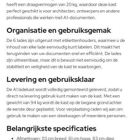
heeft een draagvermogen van 20 kg, waardoor deze kast
perfect geschikt is voor architecten, ontwerpers en andere
professionals die werken met A1-documenten.
Organisatie en gebruiksgemak
De 6 lades zijn uitgerust met etikettenhouders, waarmee u de
inhoud van elke lade eenvoudig kunt labelen. Dit maakt het
terugvinden van uw documenten snel en efficiënt. De lades
zijn uitneembaar, maar dit is bewust niet eenvoudig om de
stabiliteit en veiligheid van de kast te waarborgen.
Levering en gebruiksklaar
De A1 ladekast wordt volledig gemonteerd geleverd, zodat u
direct na levering gebruik kunt maken van de kast. Met een
gewicht van 94 kg wordt de kast op de begane grond achter
de eerste deur geplaatst. Voor verplaatsing raden wij aan om
gebruik te maken van een steekwagen of meerdere personen.
Belangrijkste specificaties
Afmetingen: 113 cm breed, 61 cm hoog, 83 cm diep