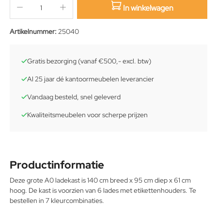
In winkelwagen
sition.qty.decrement
sition.qty.increment
Artikelnummer:
25040
Gratis bezorging (vanaf €500,- excl. btw)
Al 25 jaar dé kantoormeubelen leverancier
Vandaag besteld, snel geleverd
Kwaliteitsmeubelen voor scherpe prijzen
Productinformatie
Deze grote A0 ladekast is 140 cm breed x 95 cm diep x 61 cm
hoog. De kast is voorzien van 6 lades met etikettenhouders. Te
bestellen in 7 kleurcombinaties.