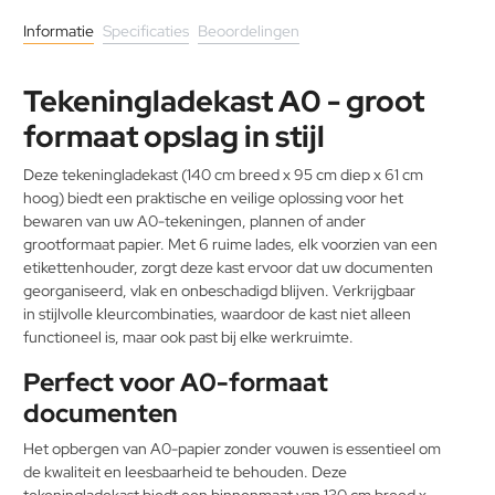
Informatie
Specificaties
Beoordelingen
Tekeningladekast A0 - groot
formaat opslag in stijl
Deze tekeningladekast (140 cm breed x 95 cm diep x 61 cm
hoog) biedt een praktische en veilige oplossing voor het
bewaren van uw A0-tekeningen, plannen of ander
grootformaat papier. Met 6 ruime lades, elk voorzien van een
etikettenhouder, zorgt deze kast ervoor dat uw documenten
georganiseerd, vlak en onbeschadigd blijven. Verkrijgbaar
in stijlvolle kleurcombinaties, waardoor de kast niet alleen
functioneel is, maar ook past bij elke werkruimte.
Perfect voor A0-formaat
documenten
Het opbergen van A0-papier zonder vouwen is essentieel om
de kwaliteit en leesbaarheid te behouden. Deze
tekeningladekast biedt een binnenmaat van 130 cm breed x