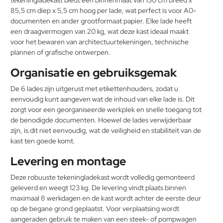
85,5 cm diep x 5,5 cm hoog per lade, wat perfect is voor A0-
documenten en ander grootformaat papier. Elke lade heeft
een draagvermogen van 20 kg, wat deze kast ideaal maakt
voor het bewaren van architectuurtekeningen, technische
plannen of grafische ontwerpen.
Organisatie en gebruiksgemak
De 6 lades zijn uitgerust met etikettenhouders, zodat u
eenvoudig kunt aangeven wat de inhoud van elke lade is. Dit
zorgt voor een georganiseerde werkplek en snelle toegang tot
de benodigde documenten. Hoewel de lades verwijderbaar
zijn, is dit niet eenvoudig, wat de veiligheid en stabiliteit van de
kast ten goede komt.
Levering en montage
Deze robuuste tekeningladekast wordt volledig gemonteerd
geleverd en weegt 123 kg. De levering vindt plaats binnen
maximaal 8 werkdagen en de kast wordt achter de eerste deur
op de begane grond geplaatst. Voor verplaatsing wordt
aangeraden gebruik te maken van een steek- of pompwagen