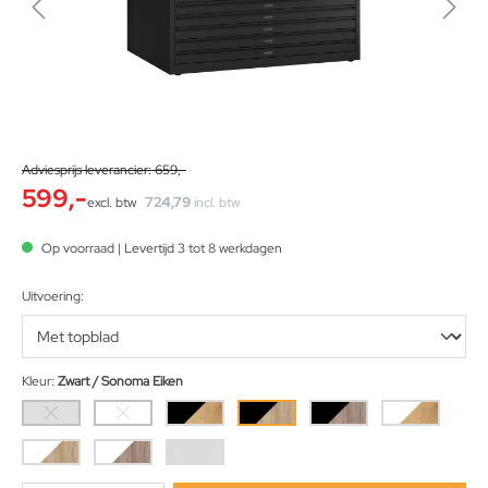
Adviesprijs leverancier: 659,-
599,-
724,79
excl. btw
incl. btw
Op voorraad | Levertijd 3 tot 8 werkdagen
Uitvoering:
Kleur:
Zwart / Sonoma Eiken