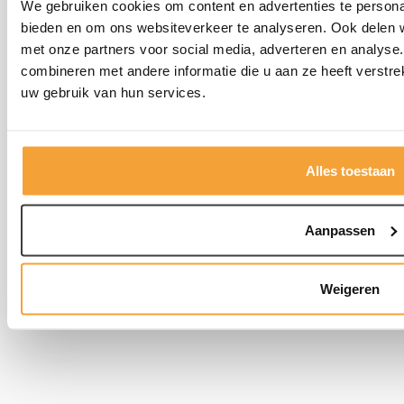
We gebruiken cookies om content en advertenties te personal
Informatie
bieden en om ons websiteverkeer te analyseren. Ook delen w
met onze partners voor social media, adverteren en analys
Kasten
combineren met andere informatie die u aan ze heeft verstre
uw gebruik van hun services.
Tafels
Alles toestaan
Bureaustoelen
Aanpassen
Kantoorstoelen
Weigeren