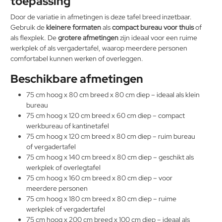
toepassing
Door de variatie in afmetingen is deze tafel breed inzetbaar.
Gebruik de
kleinere formaten
als
compact bureau voor thuis
of
als flexplek. De
grotere afmetingen
zijn ideaal voor een ruime
werkplek of als vergadertafel, waarop meerdere personen
comfortabel kunnen werken of overleggen.
Beschikbare afmetingen
75 cm hoog x 80 cm breed x 80 cm diep – ideaal als klein
bureau
75 cm hoog x 120 cm breed x 60 cm diep – compact
werkbureau of kantinetafel
75 cm hoog x 120 cm breed x 80 cm diep – ruim bureau
of vergadertafel
75 cm hoog x 140 cm breed x 80 cm diep – geschikt als
werkplek of overlegtafel
75 cm hoog x 160 cm breed x 80 cm diep – voor
meerdere personen
75 cm hoog x 180 cm breed x 80 cm diep – ruime
werkplek of vergadertafel
75 cm hoog x 200 cm breed x 100 cm diep – ideaal als