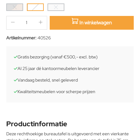
In winkelwagen
sition.qty.decrement
sition.qty.increment
Artikelnummer:
40526
Gratis bezorging (vanaf €500,- excl. btw)
Al 25 jaar dé kantoormeubelen leverancier
Vandaag besteld, snel geleverd
Kwaliteitsmeubelen voor scherpe prijzen
Productinformatie
Deze rechthoekige bureautafel is uitgevoerd met een vierkante