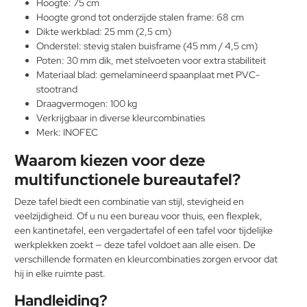
Hoogte: 75 cm
Hoogte grond tot onderzijde stalen frame: 68 cm
Dikte werkblad: 25 mm (2,5 cm)
Onderstel: stevig stalen buisframe (45 mm / 4,5 cm)
Poten: 30 mm dik, met stelvoeten voor extra stabiliteit
Materiaal blad: gemelamineerd spaanplaat met PVC-
stootrand
Draagvermogen: 100 kg
Verkrijgbaar in diverse kleurcombinaties
Merk: INOFEC
Waarom kiezen voor deze
multifunctionele bureautafel?
Deze tafel biedt een combinatie van stijl, stevigheid en
veelzijdigheid. Of u nu een bureau voor thuis, een flexplek,
een kantinetafel, een vergadertafel of een tafel voor tijdelijke
werkplekken zoekt — deze tafel voldoet aan alle eisen. De
verschillende formaten en kleurcombinaties zorgen ervoor dat
hij in elke ruimte past.
Handleiding?