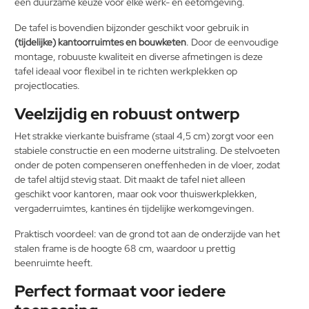
een duurzame keuze voor elke werk- en eetomgeving.
De tafel is bovendien bijzonder geschikt voor gebruik in
(tijdelijke) kantoorruimtes en bouwketen
. Door de eenvoudige
montage, robuuste kwaliteit en diverse afmetingen is deze
tafel ideaal voor flexibel in te richten werkplekken op
projectlocaties.
Veelzijdig en robuust ontwerp
Het strakke vierkante buisframe (staal 4,5 cm) zorgt voor een
stabiele constructie en een moderne uitstraling. De stelvoeten
onder de poten compenseren oneffenheden in de vloer, zodat
de tafel altijd stevig staat. Dit maakt de tafel niet alleen
geschikt voor kantoren, maar ook voor thuiswerkplekken,
vergaderruimtes, kantines én tijdelijke werkomgevingen.
Praktisch voordeel: van de grond tot aan de onderzijde van het
stalen frame is de hoogte 68 cm, waardoor u prettig
beenruimte heeft.
Perfect formaat voor iedere