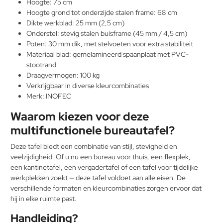
Hoogte: 75 cm
Hoogte grond tot onderzijde stalen frame: 68 cm
Dikte werkblad: 25 mm (2,5 cm)
Onderstel: stevig stalen buisframe (45 mm / 4,5 cm)
Poten: 30 mm dik, met stelvoeten voor extra stabiliteit
Materiaal blad: gemelamineerd spaanplaat met PVC-
stootrand
Draagvermogen: 100 kg
Verkrijgbaar in diverse kleurcombinaties
Merk: INOFEC
Waarom kiezen voor deze
multifunctionele bureautafel?
Deze tafel biedt een combinatie van stijl, stevigheid en
veelzijdigheid. Of u nu een bureau voor thuis, een flexplek,
een kantinetafel, een vergadertafel of een tafel voor tijdelijke
werkplekken zoekt — deze tafel voldoet aan alle eisen. De
verschillende formaten en kleurcombinaties zorgen ervoor dat
hij in elke ruimte past.
Handleiding?