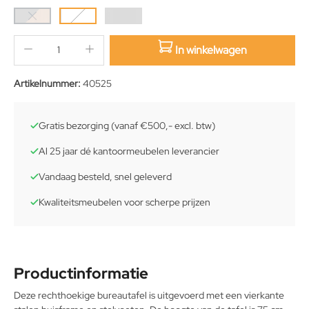
In winkelwagen
sition.qty.decrement
sition.qty.increment
Artikelnummer:
40525
Gratis bezorging (vanaf €500,- excl. btw)
Al 25 jaar dé kantoormeubelen leverancier
Vandaag besteld, snel geleverd
Kwaliteitsmeubelen voor scherpe prijzen
Productinformatie
Deze rechthoekige bureautafel is uitgevoerd met een vierkante