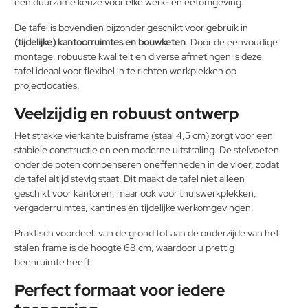
een duurzame keuze voor elke werk- en eetomgeving.
De tafel is bovendien bijzonder geschikt voor gebruik in
(tijdelijke) kantoorruimtes en bouwketen
. Door de eenvoudige
montage, robuuste kwaliteit en diverse afmetingen is deze
tafel ideaal voor flexibel in te richten werkplekken op
projectlocaties.
Veelzijdig en robuust ontwerp
Het strakke vierkante buisframe (staal 4,5 cm) zorgt voor een
stabiele constructie en een moderne uitstraling. De stelvoeten
onder de poten compenseren oneffenheden in de vloer, zodat
de tafel altijd stevig staat. Dit maakt de tafel niet alleen
geschikt voor kantoren, maar ook voor thuiswerkplekken,
vergaderruimtes, kantines én tijdelijke werkomgevingen.
Praktisch voordeel: van de grond tot aan de onderzijde van het
stalen frame is de hoogte 68 cm, waardoor u prettig
beenruimte heeft.
Perfect formaat voor iedere