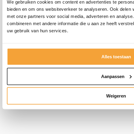
We gebruiken cookies om content en advertenties te personal
Informatie
bieden en om ons websiteverkeer te analyseren. Ook delen w
met onze partners voor social media, adverteren en analys
Kasten
combineren met andere informatie die u aan ze heeft verstre
uw gebruik van hun services.
Tafels
Alles toestaan
Bureaustoelen
Aanpassen
Kantoorstoelen
Weigeren