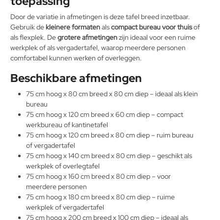
toepassing
Door de variatie in afmetingen is deze tafel breed inzetbaar.
Gebruik de
kleinere formaten
als
compact bureau voor thuis
of
als flexplek. De
grotere afmetingen
zijn ideaal voor een ruime
werkplek of als vergadertafel, waarop meerdere personen
comfortabel kunnen werken of overleggen.
Beschikbare afmetingen
75 cm hoog x 80 cm breed x 80 cm diep – ideaal als klein
bureau
75 cm hoog x 120 cm breed x 60 cm diep – compact
werkbureau of kantinetafel
75 cm hoog x 120 cm breed x 80 cm diep – ruim bureau
of vergadertafel
75 cm hoog x 140 cm breed x 80 cm diep – geschikt als
werkplek of overlegtafel
75 cm hoog x 160 cm breed x 80 cm diep – voor
meerdere personen
75 cm hoog x 180 cm breed x 80 cm diep – ruime
werkplek of vergadertafel
75 cm hoog x 200 cm breed x 100 cm diep – ideaal als