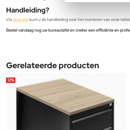
Handleiding?
Via
deze link
kunt u de handleiding voor het monteren van onze tafel
Bestel vandaag nog uw bureautafel en creëer een efficiënte en profe
Gerelateerde producten
12
%