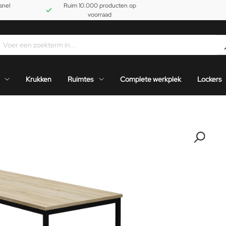
snel
Ruim 10.000 producten op
voorraad
Krukken
Ruimtes
Complete werkplek
Lockers
-