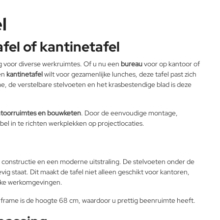
l
fel of kantinetafel
ng voor diverse werkruimtes. Of u nu een
bureau
voor op kantoor of
en
kantinetafel
wilt voor gezamenlijke lunches, deze tafel past zich
e, de verstelbare stelvoeten en het krasbestendige blad is deze
kantoorruimtes en bouwketen
. Door de eenvoudige montage,
ibel in te richten werkplekken op projectlocaties.
e constructie en een moderne uitstraling. De stelvoeten onder de
ig staat. Dit maakt de tafel niet alleen geschikt voor kantoren,
ijke werkomgevingen.
n frame is de hoogte 68 cm, waardoor u prettig beenruimte heeft.