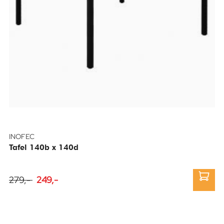
INOFEC
Tafel 140b x 140d
279,-
249,-