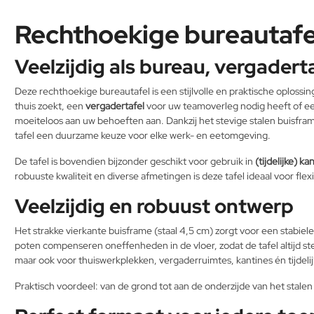
Rechthoekige bureautafe
Veelzijdig als bureau, vergaderta
Deze rechthoekige bureautafel is een stijlvolle en praktische oplossi
thuis zoekt, een
vergadertafel
voor uw teamoverleg nodig heeft of e
moeiteloos aan uw behoeften aan. Dankzij het stevige stalen buisfram
tafel een duurzame keuze voor elke werk- en eetomgeving.
De tafel is bovendien bijzonder geschikt voor gebruik in
(tijdelijke) 
robuuste kwaliteit en diverse afmetingen is deze tafel ideaal voor flex
Veelzijdig en robuust ontwerp
Het strakke vierkante buisframe (staal 4,5 cm) zorgt voor een stabiel
poten compenseren oneffenheden in de vloer, zodat de tafel altijd stev
maar ook voor thuiswerkplekken, vergaderruimtes, kantines én tijdel
Praktisch voordeel: van de grond tot aan de onderzijde van het stale