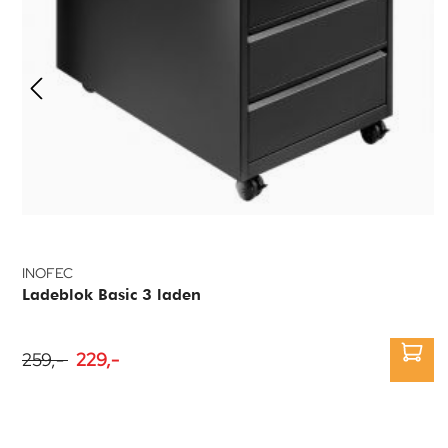
INOFEC
Ladeblok Basic 3 laden
259,-
229,-