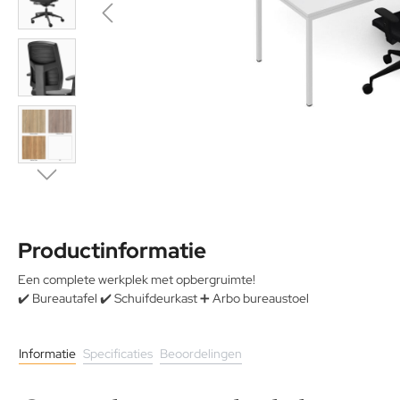
Productinformatie
Een complete werkplek met opbergruimte!
✔️ Bureautafel ✔️ Schuifdeurkast ➕ Arbo bureaustoel
Informatie
Specificaties
Beoordelingen