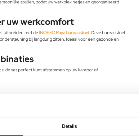
oonlijke spullen, zodat uw werkplek netjes en georganiseerd
er uw werkcomfort
t uitbreiden met de
INOFEC Raya bureaustoel
. Deze bureaustoel
dersteuning bij langdurig zitten. Ideaal voor een gezonde en
mbinaties
t u de set perfect kunt afstemmen op uw kantoor of
and
Details