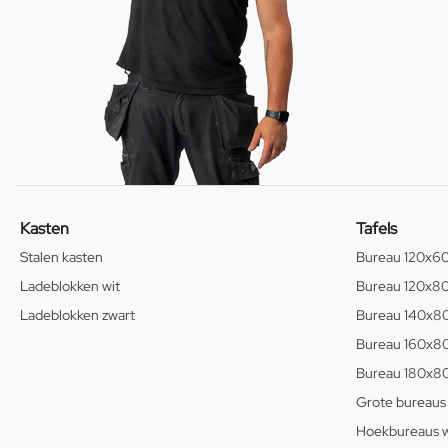
Kasten
Tafels
Stalen kasten
Bureau 120x6
Ladeblokken wit
Bureau 120x8
Ladeblokken zwart
Bureau 140x8
Bureau 160x8
Bureau 180x8
Grote bureaus
Hoekbureaus w