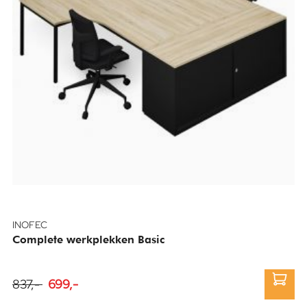
INOFEC
Complete werkplekken Basic
837,-
699,-