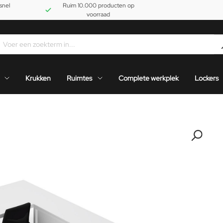
snel
Ruim 10.000 producten op
voorraad
Krukken
Ruimtes
Complete werkplek
Lockers
-