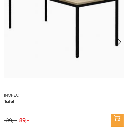
INOFEC
Tafel
109,-
89,-