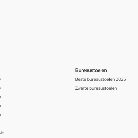
Bureaustoelen
0
Beste bureaustoelen 2025
0
Zwarte bureaustoelen
0
0
0
it