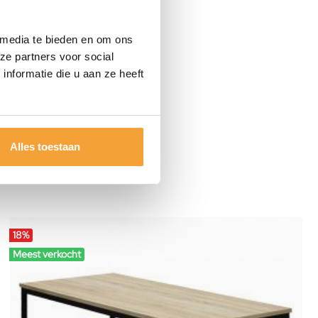
 media te bieden en om ons
ze partners voor social
nformatie die u aan ze heeft
Alles toestaan
18
%
Meest verkocht