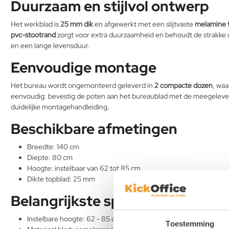
Duurzaam en stijlvol ontwerp
Het werkblad is
25 mm dik
en afgewerkt met een slijtvaste
melamine 
pvc-stootrand
zorgt voor extra duurzaamheid en behoudt de strakke ui
en een lange levensduur.
Eenvoudige montage
Het bureau wordt ongemonteerd geleverd in
2 compacte dozen
, waa
eenvoudig: bevestig de poten aan het bureaublad met de meegeleverd
duidelijke montagehandleiding.
Beschikbare afmetingen
Breedte: 140 cm
Diepte: 80 cm
Hoogte: instelbaar van 62 tot 85 cm
Dikte topblad: 25 mm
Belangrijkste specificaties
Instelbare hoogte: 62 - 85 cm
Toestemming