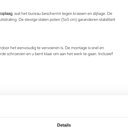
toplaag
, wat het bureau beschermt tegen krassen en slijtage. De
tstraling. De stevige stalen poten (5x5 cm) garanderen stabiliteit
rdoor het eenvoudig te vervoeren is. De montage is snel en
e schroeven en u bent klaar om aan het werk te gaan. Inclusief
Details