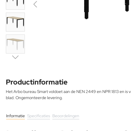
Productinformatie
Het Arbo bureau Smart voldoet aan de NEN 2449 en NPR 1813 en is v
blad. Ongemonteerde levering.
Informatie
Specificaties
Beoordelingen