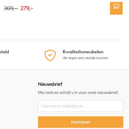
309,-
279,-
teld
Kwaliteitsmeubelen
die tegen een stootje kunnen
Nieuwsbrief
Mis niets en schrijf u in voor onze nieuwsbrief.
Inschrijven