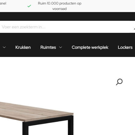
snel
Ruim 10.000 producten op
voorraad
Krukken
Ruimtes
Complete werkplek
Lockers
-