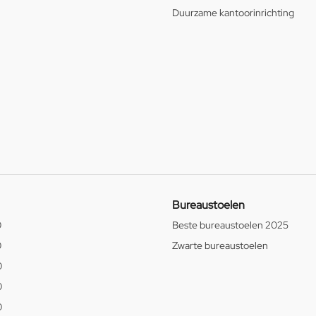
Duurzame kantoorinrichting
Bureaustoelen
0
Beste bureaustoelen 2025
0
Zwarte bureaustoelen
0
0
0