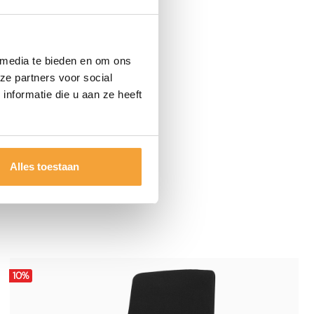
 media te bieden en om ons
ze partners voor social
nformatie die u aan ze heeft
Alles toestaan
10
%