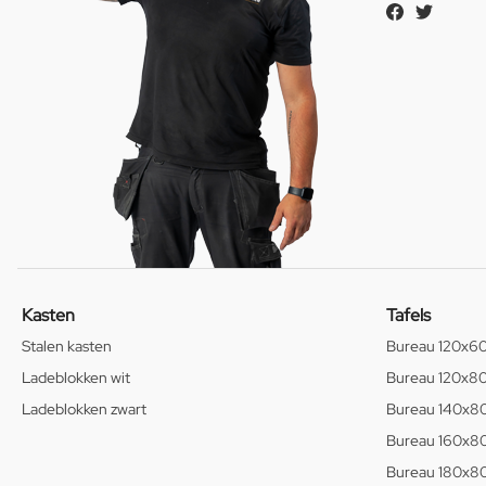
Kasten
Tafels
Stalen kasten
Bureau 120x6
Ladeblokken wit
Bureau 120x8
Ladeblokken zwart
Bureau 140x8
Bureau 160x8
Bureau 180x8