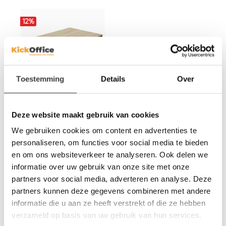
12
%
Toestemming
Details
Over
Deze website maakt gebruik van cookies
INOFEC
We gebruiken cookies om content en advertenties te
Hoekbureau Wing rechts
personaliseren, om functies voor social media te bieden
en om ons websiteverkeer te analyseren. Ook delen we
249,-
informatie over uw gebruik van onze site met onze
219,-
partners voor social media, adverteren en analyse. Deze
partners kunnen deze gegevens combineren met andere
informatie die u aan ze heeft verstrekt of die ze hebben
verzameld op basis van uw gebruik van hun services.