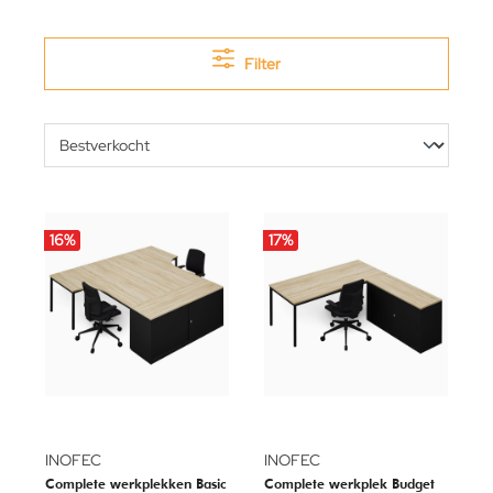
Filter
16
%
17
%
INOFEC
INOFEC
Complete werkplekken Basic
Complete werkplek Budget